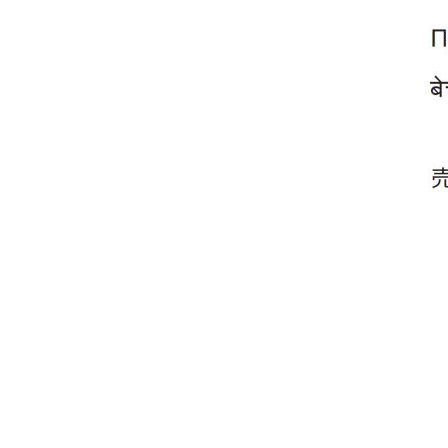
2com_YOUTUBE
2com_YT.cfm
2com_YUN.cfm
2com_ZA.cfm